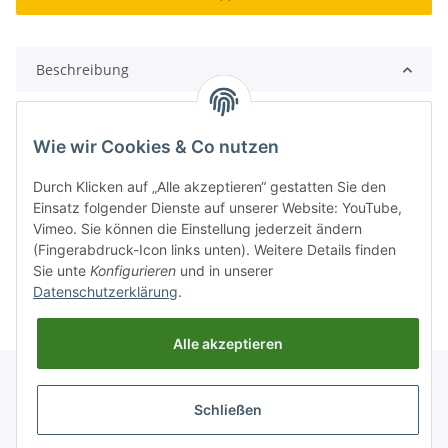
Beschreibung
Abziehdiamant (1/7 ct) passend für Blademaster
Schleifmaschinen.
Wie wir Cookies & Co nutzen
Durch Klicken auf „Alle akzeptieren“ gestatten Sie den
Einsatz folgender Dienste auf unserer Website: YouTube,
Vimeo. Sie können die Einstellung jederzeit ändern
(Fingerabdruck-Icon links unten). Weitere Details finden
Sie unte
Konfigurieren
und in unserer
Datenschutzerklärung
.
Alle akzeptieren
Schließen
Informationen