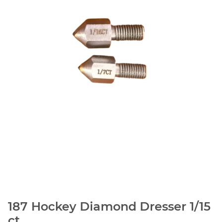
187 Hockey Diamond Dresser 1/15
ct