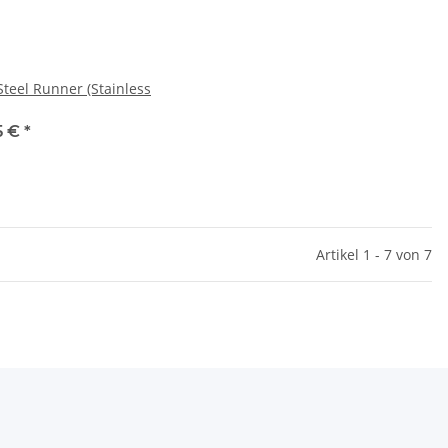
Steel Runner (Stainless
5 €
*
Artikel 1 - 7 von 7