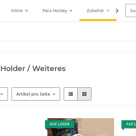
Inline
Para Hockey
Zubehör
Schle
 Holder / Weiteres
Artikel pro Seite
AUF LAGER
AUF 