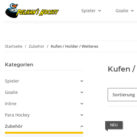
Spieler
Goalie
Startseite
Zubehör
Kufen / Holder / Weiteres
Kategorien
Kufen /
Spieler
Goalie
Sortierung
Inline
Para Hockey
NEU
Zubehör