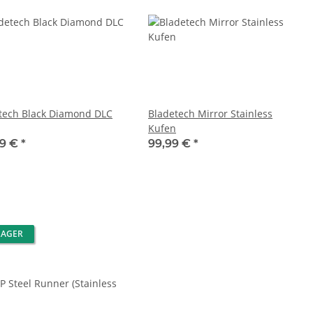
tech Black Diamond DLC
Bladetech Mirror Stainless
Kufen
99 €
*
99,99 €
*
LAGER