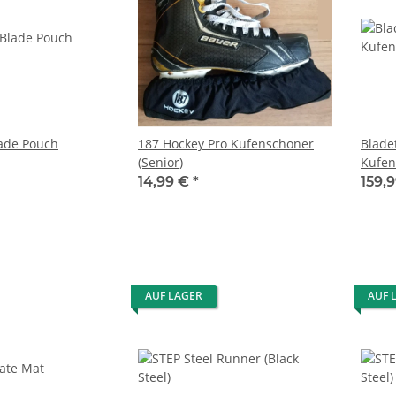
ade Pouch
187 Hockey Pro Kufenschoner
Blade
(Senior)
Kufen
14,99 €
*
159,
AUF LAGER
AUF 