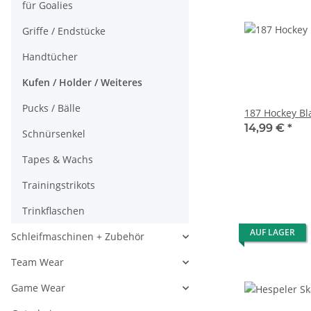
für Goalies
Griffe / Endstücke
Handtücher
Kufen / Holder / Weiteres
Pucks / Bälle
187 Hockey Bl
14,99 €
*
Schnürsenkel
Tapes & Wachs
Trainingstrikots
Trinkflaschen
AUF LAGER
Schleifmaschinen + Zubehör
Team Wear
Game Wear