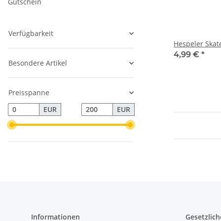
Gutschein
Verfügbarkeit
Hespeler Skat
4,99 €
*
Besondere Artikel
Preisspanne
EUR
EUR
Informationen
Gesetzlich