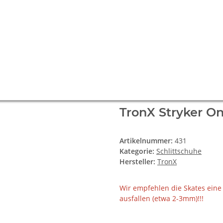
TronX Stryker On
Artikelnummer:
431
Kategorie:
Schlittschuhe
Hersteller:
TronX
Wir empfehlen die Skates eine
ausfallen (etwa 2-3mm)!!!