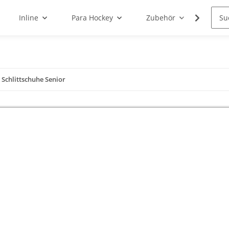
Inline
Para Hockey
Zubehör
Schle
 Schlittschuhe Senior