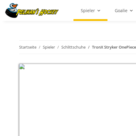
Spieler
Goalie
Startseite
Spieler
Schlittschuhe
TronX Stryker OnePiece