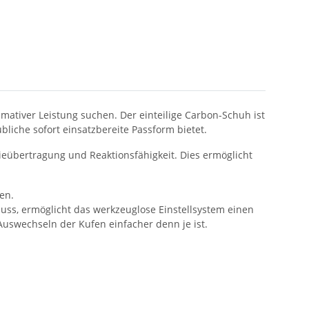
timativer Leistung suchen. Der einteilige Carbon-Schuh ist
ubliche sofort einsatzbereite Passform bietet.
ieübertragung und Reaktionsfähigkeit. Dies ermöglicht
en.
uss, ermöglicht das werkzeuglose Einstellsystem einen
Auswechseln der Kufen einfacher denn je ist.