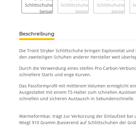
Beschreibung
Die TronX Stryker Schlittschuhe bringen Explosivität und 
den zweiteiligen Schuhen anderer Hersteller weit überlege
Durch die Verwendung eines steifen Pro-Carbon-Verbundst
schnellere Starts und enge Kurven.
Das Passformprofil mit mittlerem Volumen ermöglicht ei
Ausgestattet mit einem TS-Halter zum schnellen Auslöse
schnellen und sicheren Austausch in Sekundenschnelle. D
Wärmeformbar, trägt zur Verkürzung der Einlaufzeit bei 
Wiegt 910 Gramm (basierend auf Schlittschuhen der Größ