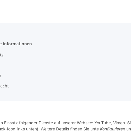
e Informationen
tz
m
recht
en Einsatz folgender Dienste auf unserer Website: YouTube, Vimeo. S
ck-Icon links unten). Weitere Details finden Sie unte
Konfigurieren
un