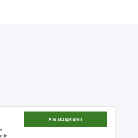
Alle akzeptieren
ie
d in