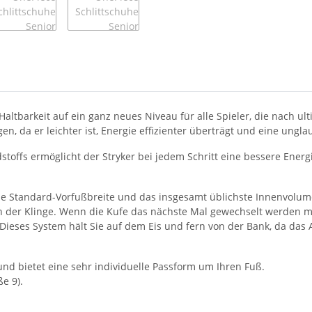
Haltbarkeit auf ein ganz neues Niveau für alle Spieler, die nach ul
n, da er leichter ist, Energie effizienter überträgt und eine ungla
offs ermöglicht der Stryker bei jedem Schritt eine bessere Energ
ne Standard-Vorfußbreite und das insgesamt üblichste Innenvolum
n der Klinge. Wenn die Kufe das nächste Mal gewechselt werden m
ieses System hält Sie auf dem Eis und fern von der Bank, da das 
und bietet eine sehr individuelle Passform um Ihren Fuß.
e 9).