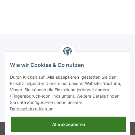
Informationen
Wie wir Cookies & Co nutzen
Gesetzliche Informationen
Durch Klicken auf „Alle akzeptieren“ gestatten Sie den
Einsatz folgender Dienste auf unserer Website: YouTube,
Vimeo. Sie können die Einstellung jederzeit ändern
(Fingerabdruck-Icon links unten). Weitere Details finden
Sie unte
Konfigurieren
und in unserer
Datenschutzerklärung
.
* Alle Preise inkl. gesetzlicher USt., zzgl.
Versand
Alle akzeptieren
Powered by
JTL-Shop