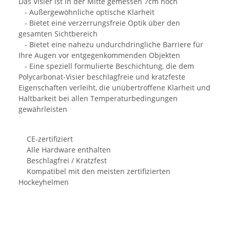
Das Visier ist in der Mitte gemessen 7cm hoch
- Außergewöhnliche optische Klarheit
- Bietet eine verzerrungsfreie Optik über den
gesamten Sichtbereich
- Bietet eine nahezu undurchdringliche Barriere für
Ihre Augen vor entgegenkommenden Objekten
- Eine speziell formulierte Beschichtung, die dem
Polycarbonat-Visier beschlagfreie und kratzfeste
Eigenschaften verleiht, die unübertroffene Klarheit und
Haltbarkeit bei allen Temperaturbedingungen
gewährleisten
CE-zertifiziert
Alle Hardware enthalten
Beschlagfrei / Kratzfest
Kompatibel mit den meisten zertifizierten
Hockeyhelmen