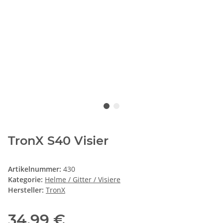
TronX S40 Visier
Artikelnummer:
430
Kategorie:
Helme / Gitter / Visiere
Hersteller:
TronX
34,99 €