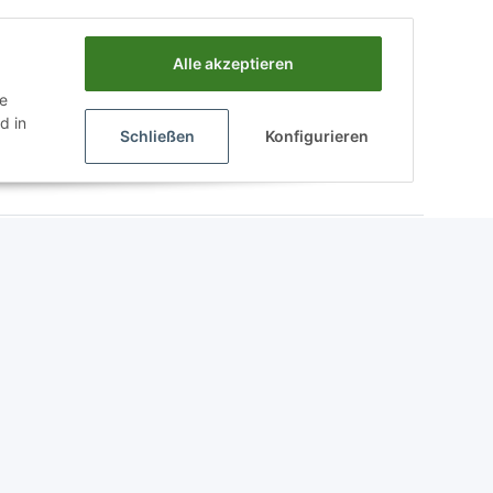
Alle akzeptieren
ie
d in
Schließen
Konfigurieren
Powered by
JTL-Shop