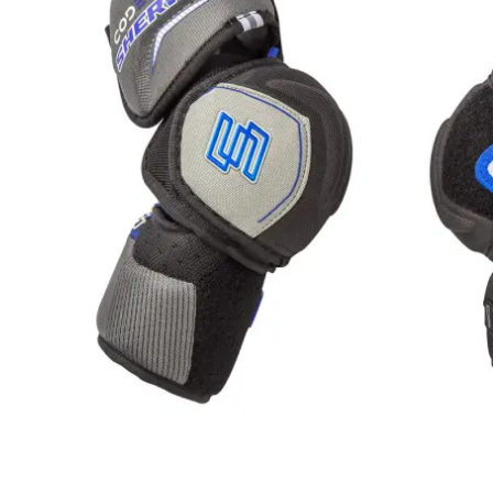
Informationen
Gesetzlich
Zahlungsmöglichkeiten
Datenschu
Versandinformationen
AGB
Impressu
Widerrufs