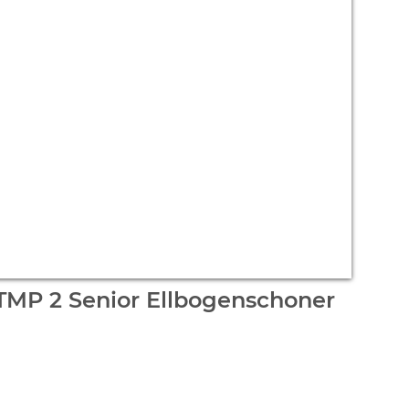
Standard)
g des Herstellers
:
99,99 €
nen. Wählen Sie bitte die gewünschte Variation aus.