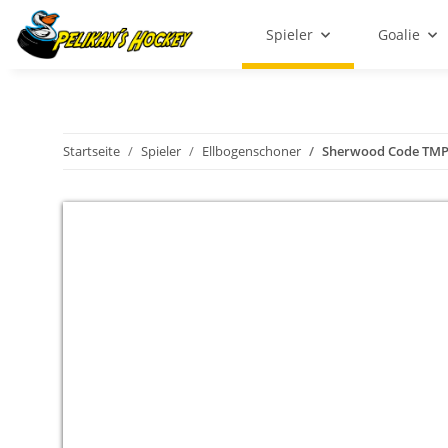
Spieler
Goalie
Startseite
Spieler
Ellbogenschoner
Sherwood Code TMP 