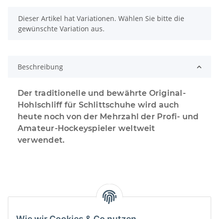
x
Dieser Artikel hat Variationen. Wählen Sie bitte die
gewünschte Variation aus.
Beschreibung
Der traditionelle und bewährte Original-
Hohlschliff für Schlittschuhe wird auch
heute noch von der Mehrzahl der Profi- und
Amateur-Hockeyspieler weltweit
verwendet.
Wie wir Cookies & Co nutzen