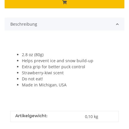
Beschreibung
2.8 oz (80g)
Helps prevent ice and snow build-up
Extra grip for better puck control
Strawberry-kiwi scent
Do not eat!
Made in Michigan, USA
Artikelgewicht:
0,10
kg