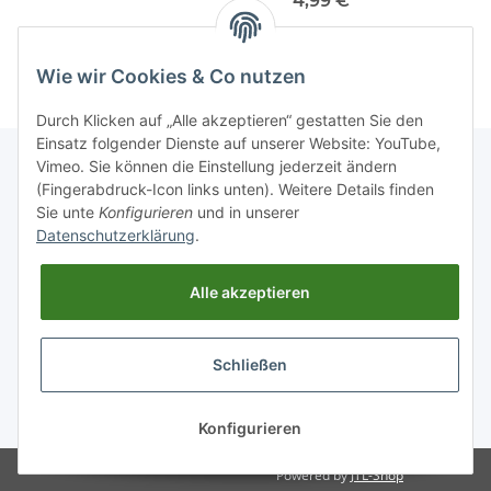
4,99 €
*
Wie wir Cookies & Co nutzen
Durch Klicken auf „Alle akzeptieren“ gestatten Sie den
Einsatz folgender Dienste auf unserer Website: YouTube,
Vimeo. Sie können die Einstellung jederzeit ändern
(Fingerabdruck-Icon links unten). Weitere Details finden
Informationen
Sie unte
Konfigurieren
und in unserer
Datenschutzerklärung
.
Gesetzliche Informationen
Alle akzeptieren
Schließen
* Alle Preise inkl. gesetzlicher USt., zzgl.
Versand
Konfigurieren
Powered by
JTL-Shop