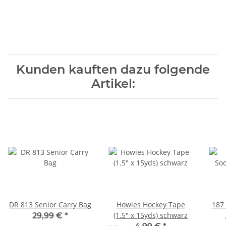
Kunden kauften dazu folgende
Artikel:
DR 813 Senior Carry Bag
Howies Hockey Tape
187 
(1.5" x 15yds) schwarz
29,99 €
*