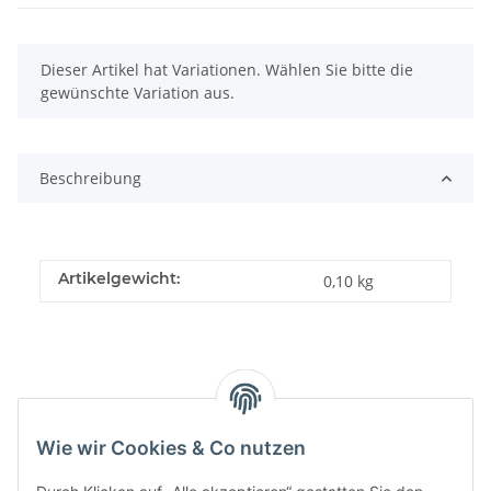
x
Dieser Artikel hat Variationen. Wählen Sie bitte die
gewünschte Variation aus.
Beschreibung
Artikelgewicht:
0,10
kg
Wie wir Cookies & Co nutzen