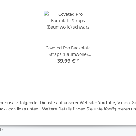
e Informationen
tz
m
recht
en Einsatz folgender Dienste auf unserer Website: YouTube, Vimeo. S
ck-Icon links unten). Weitere Details finden Sie unte
Konfigurieren
un