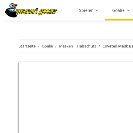
Spieler
Goalie
Startseite
Goalie
Masken + Halsschutz
Coveted Mask Bac