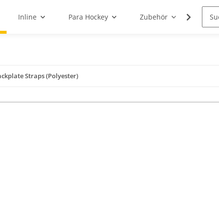
Inline
Para Hockey
Zubehör
Schle
kplate Straps (Polyester)