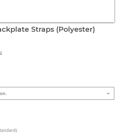
Standard)
nen. Wählen Sie bitte die gewünschte Variation aus.