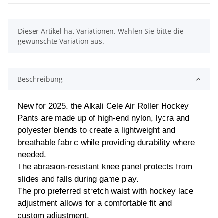
x
Dieser Artikel hat Variationen. Wählen Sie bitte die
gewünschte Variation aus.
Beschreibung
New for 2025, the Alkali Cele Air Roller Hockey
Pants are made up of high-end nylon, lycra and
polyester blends to create a lightweight and
breathable fabric while providing durability where
needed.
The abrasion-resistant knee panel protects from
slides and falls during game play.
The pro preferred stretch waist with hockey lace
adjustment allows for a comfortable fit and
custom adjustment.