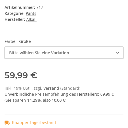
Artikelnummer:
717
Kategorie:
Pants
Hersteller:
Alkali
Farbe - Größe
Bitte wählen Sie eine Variation.
59,99 €
inkl. 19% USt. , zzgl.
Versand
(Standard)
Unverbindliche Preisempfehlung des Herstellers
:
69,99 €
(Sie sparen
14.29%
, also
10,00 €
)
Knapper Lagerbestand