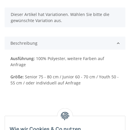
x
Dieser Artikel hat Variationen. Wählen Sie bitte die
gewünschte Variation aus.
Beschreibung
Ausführung:
100% Polyester, weitere Farben auf
Anfrage
Größe:
Senior 75 - 80 cm / Junior 60 - 70 cm / Youth 50 -
55 cm / oder individuell auf Anfrage
Wie wir Cookies & Co nutzen